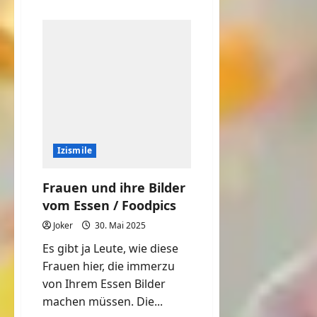
über
Warum
habe
ich
nur
solche
Rückenschmerzen?
Izismile
Frauen und ihre Bilder
vom Essen / Foodpics
Joker
30. Mai 2025
Es gibt ja Leute, wie diese
Frauen hier, die immerzu
von Ihrem Essen Bilder
machen müssen. Die...