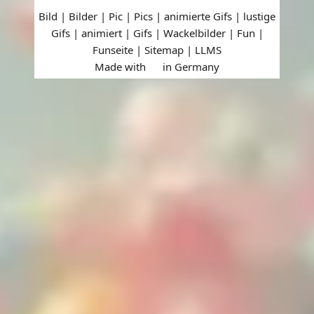
Bild | Bilder | Pic | Pics | animierte Gifs | lustige
Gifs | animiert | Gifs | Wackelbilder | Fun |
Funseite |
Sitemap
|
LLMS
Made with
in Germany