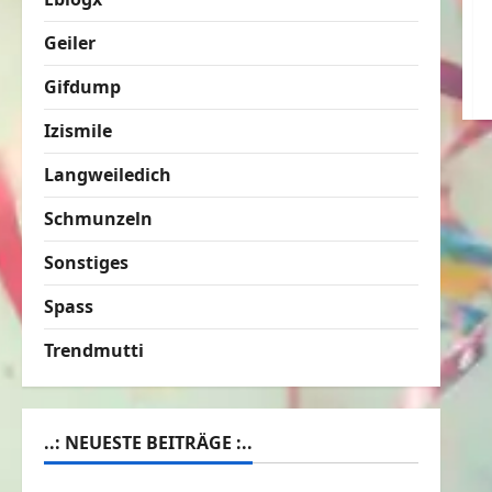
Geiler
Gifdump
Izismile
Langweiledich
Schmunzeln
Sonstiges
Spass
Trendmutti
..: NEUESTE BEITRÄGE :..