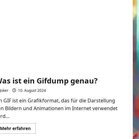
as ist ein Gifdump genau?
Joker
10. August 2024
n GIF ist ein Grafikformat, das für die Darstellung
on Bildern und Animationen im Internet verwendet
rd...
Mehr
Mehr erfahren
Informationen
über