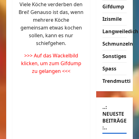
Viele Köche verderben den
Gifdump
Brei! Genauso ist das, wenn
Izismile
mehrere Köche
gemeinsam etwas kochen
Langweiledich
sollen, kann es nur
schiefgehen.
Schmunzeln
>>> Auf das Wackelbild
Sonstiges
klicken, um zum Gifdump
Spass
zu gelangen <<<
Trendmutti
..:
NEUESTE
BEITRÄGE
:..