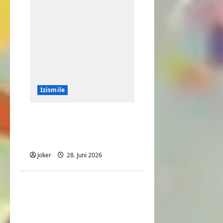
Izismile
Große Portion
Pommes mit viel
Fleisch
Joker
28. Juni 2026