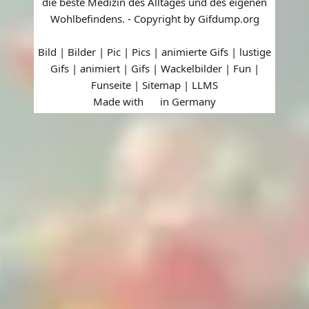
die beste Medizin des Alltages und des eigenen
Wohlbefindens. - Copyright by Gifdump.org
Bild | Bilder | Pic | Pics | animierte Gifs | lustige
Gifs | animiert | Gifs | Wackelbilder | Fun |
Funseite |
Sitemap
|
LLMS
Made with
in Germany