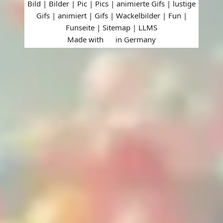
Bild | Bilder | Pic | Pics | animierte Gifs | lustige
Gifs | animiert | Gifs | Wackelbilder | Fun |
Funseite |
Sitemap
|
LLMS
Made with
in Germany