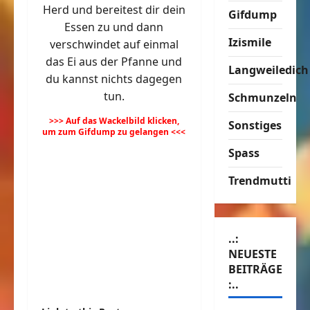
Herd und bereitest dir dein
Gifdump
Essen zu und dann
Izismile
verschwindet auf einmal
das Ei aus der Pfanne und
Langweiledich
du kannst nichts dagegen
tun.
Schmunzeln
>>> Auf das Wackelbild klicken,
Sonstiges
um zum Gifdump zu gelangen <<<
Spass
Trendmutti
..:
NEUESTE
BEITRÄGE
:..