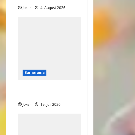
Joker
4. August 2026
Barnorama
Lass uns mit dem Bier
anstoßen
Joker
19. Juli 2026