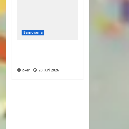
Barnorama
Welchen Handschlag
hatten wir
ausgemacht?
Joker
20. Juni 2026