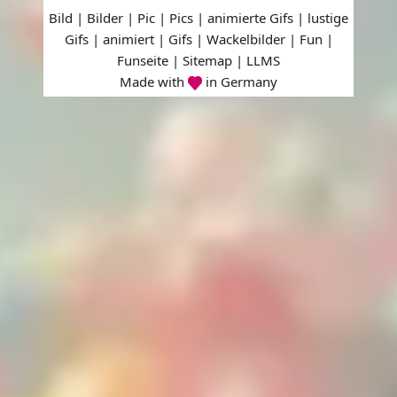
Bild | Bilder | Pic | Pics | animierte Gifs | lustige
Gifs | animiert | Gifs | Wackelbilder | Fun |
Funseite |
Sitemap
|
LLMS
Made with
in Germany