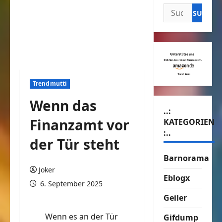
Suchen
nach:
Trendmutti
Wenn das
..:
Finanzamt vor
KATEGORIEN
:..
der Tür steht
Barnorama
Joker
Eblogx
6. September 2025
Geiler
Wenn es an der Tür
Gifdump