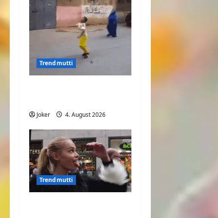
Trendmutti
Mit der Mama Fußball
spielen
Joker
4. August 2026
Trendmutti
Was will Sie uns nur
sagen?