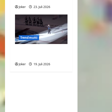
Joker
23. Juli 2026
Trendmutti
Roter Teppich wird zur
Stolperfalle
Joker
19. Juli 2026