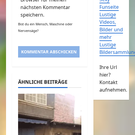
Funseite
nächsten Kommentar
Lustige
speichern.
Videos,
Bist du ein Mensch, Maschine oder
Bilder und
Nervensäge?
mehr
Lustige
Bildersammlun
Ihre Url
hier?
ÄHNLICHE BEITRÄGE
Kontakt
aufnehmen.