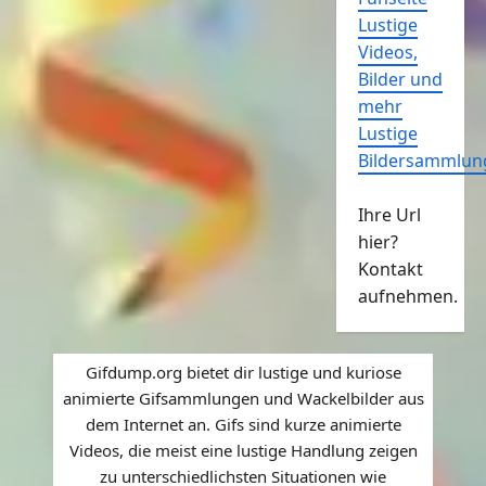
Lustige
Videos,
Bilder und
mehr
Lustige
Bildersammlun
Ihre Url
hier?
Kontakt
aufnehmen.
Gifdump.org bietet dir lustige und kuriose
animierte Gifsammlungen und Wackelbilder aus
dem Internet an. Gifs sind kurze animierte
Videos, die meist eine lustige Handlung zeigen
zu unterschiedlichsten Situationen wie