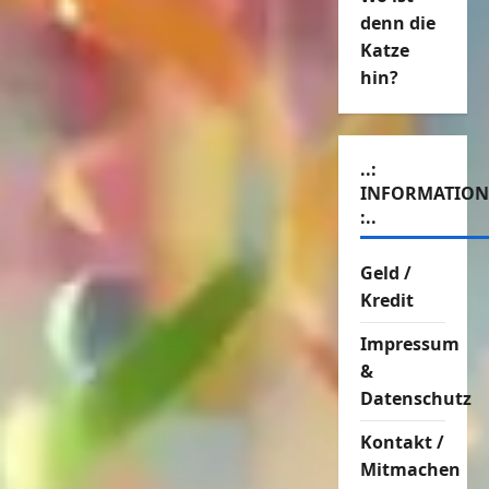
denn die
Katze
hin?
..:
INFORMATIO
:..
Geld /
Kredit
Impressum
&
Datenschutz
Kontakt /
Mitmachen