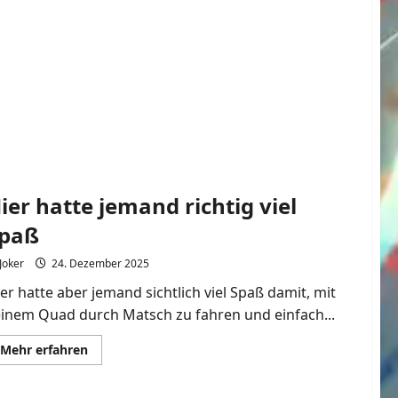
Kinder
im
Matsch
spielen
ier hatte jemand richtig viel
paß
Joker
24. Dezember 2025
er hatte aber jemand sichtlich viel Spaß damit, mit
einem Quad durch Matsch zu fahren und einfach...
Mehr
Mehr erfahren
Informationen
über
Hier