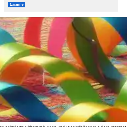
Izismile