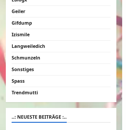
Geiler
Gifdump
Izismile
Langweiledich
Schmunzeln
Sonstiges
Spass
Trendmutti
..: NEUESTE BEITRÄGE :..