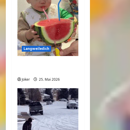
Langweiledich
So nimmt jedes Kind
seine Medizin
Joker
25. Mai 2026