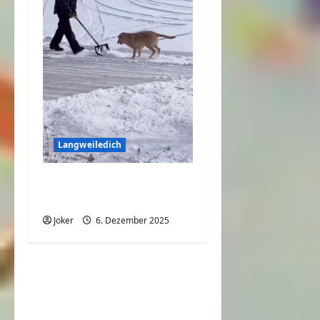
Langweiledich
Zusammen Schnee
räumen macht Spaß
Joker
6. Dezember 2025