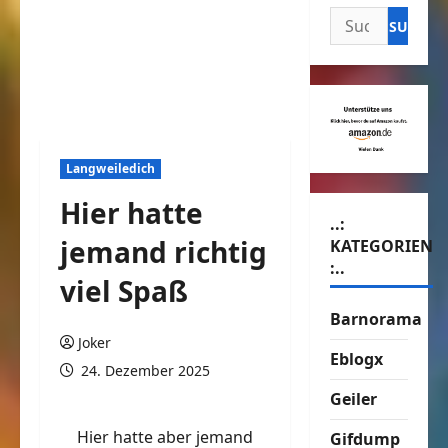
Suchen
nach:
Langweiledich
Hier hatte
..:
jemand richtig
KATEGORIEN
:..
viel Spaß
Barnorama
Joker
Eblogx
24. Dezember 2025
Geiler
Hier hatte aber jemand
Gifdump