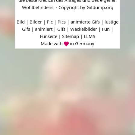
die beste Medizin des Alltages und des eigenen
Wohlbefindens. - Copyright by Gifdump.org
Bild | Bilder | Pic | Pics | animierte Gifs | lustige
Gifs | animiert | Gifs | Wackelbilder | Fun |
Funseite |
Sitemap
|
LLMS
Made with
in Germany