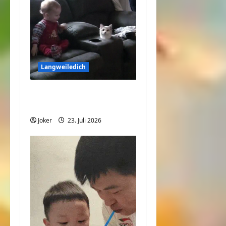
Langweiledich
Wo ist denn die Katze
hin?
Joker
23. Juli 2026