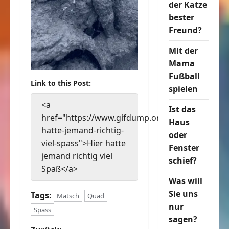
der Katze
bester
Freund?
Mit der
Mama
Fußball
Link to this Post:
spielen
<a
Ist das
href="https://www.gifdump.org/hier-
Haus
hatte-jemand-richtig-
oder
viel-spass">Hier hatte
Fenster
jemand richtig viel
schief?
Spaß</a>
Was will
Sie uns
Tags:
Matsch
Quad
nur
Spass
sagen?