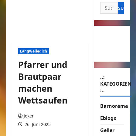
Suchen
nach:
Langweiledich
Pfarrer und
Brautpaar
..:
KATEGORIEN
machen
:..
Wettsaufen
Barnorama
Joker
Eblogx
26. Juni 2025
Geiler