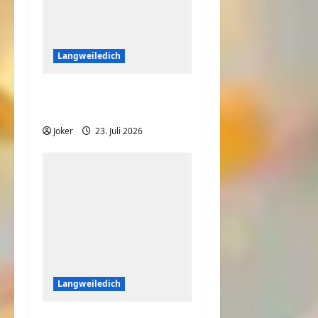
Langweiledich
Wo ist denn die Katze
hin?
Joker
23. Juli 2026
Langweiledich