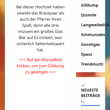
Gifdump
Bei dieser Hochzeit haben
sowohl das Brautpaar als
Izismile
auch der Pfarrer ihren
Langweiledich
Spaß, denn alle drei
müssen ein großes Glas
Schmunzeln
Bier auf Ex trinken, was
sicherlich Seltenheitswert
Sonstiges
hat.
Spass
>>> Auf das Wackelbild
Trendmutti
klicken, um zum Gifdump
zu gelangen <<<
..:
NEUESTE
BEITRÄGE
:..