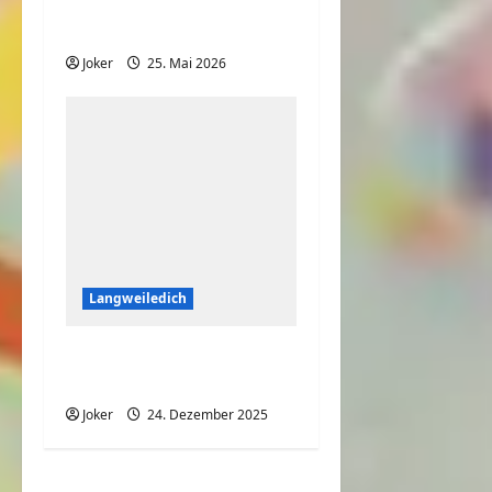
So nimmt jedes Kind
seine Medizin
Joker
25. Mai 2026
Langweiledich
Hier hatte jemand
richtig viel Spaß
Joker
24. Dezember 2025