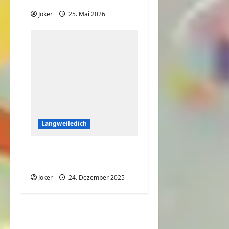
Joker
25. Mai 2026
Langweiledich
Hier hatte jemand
richtig viel Spaß
Joker
24. Dezember 2025