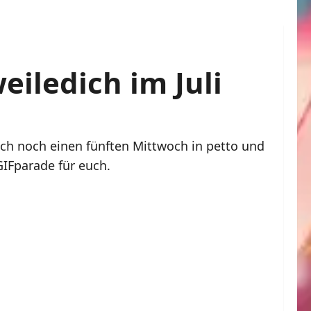
iledich im Juli
lich noch einen fünften Mittwoch in petto und
GIFparade für euch.