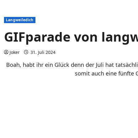
Langweiledich
GIFparade von langwe
Joker
31. Juli 2024
Boah, habt ihr ein Glück denn der Juli hat tatsäch
somit auch eine fünfte 