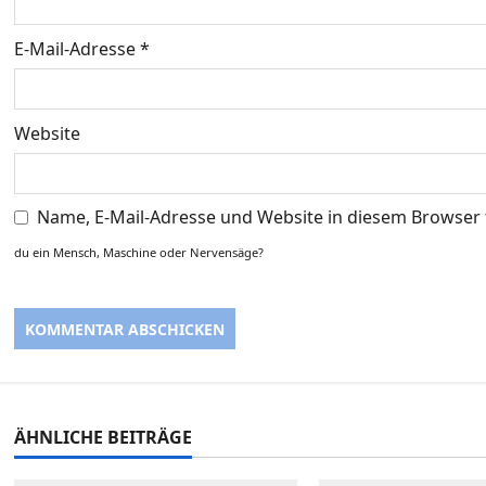
t
E-Mail-Adresse
*
i
o
Website
n
Name, E-Mail-Adresse und Website in diesem Browser
du ein Mensch, Maschine oder Nervensäge?
ÄHNLICHE BEITRÄGE