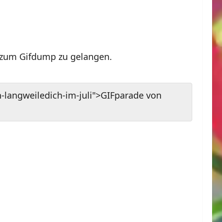
 zum Gifdump zu gelangen.
-langweiledich-im-juli">GIFparade von