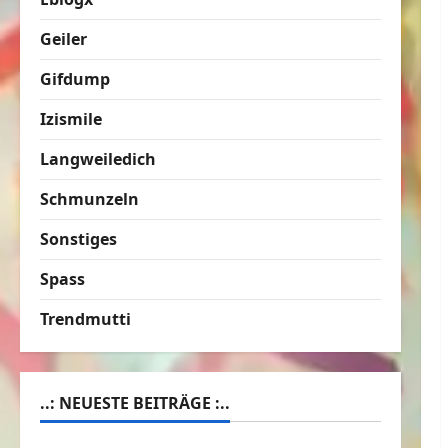
Geiler
Gifdump
Izismile
Langweiledich
Schmunzeln
Sonstiges
Spass
Trendmutti
..: NEUESTE BEITRÄGE :..