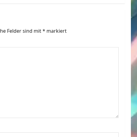
che Felder sind mit
*
markiert