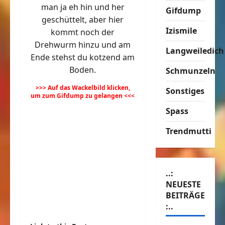
man ja eh hin und her
Gifdump
geschüttelt, aber hier
Izismile
kommt noch der
Drehwurm hinzu und am
Langweiledich
Ende stehst du kotzend am
Boden.
Schmunzeln
>>> Auf das Wackelbild klicken,
Sonstiges
um zum Gifdump zu gelangen <<<
Spass
Trendmutti
..:
NEUESTE
BEITRÄGE
:..