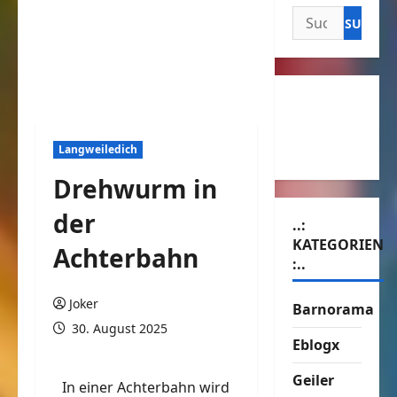
Suchen
nach:
Langweiledich
Drehwurm in
der
..:
KATEGORIEN
Achterbahn
:..
Joker
Barnorama
30. August 2025
Eblogx
Geiler
In einer Achterbahn wird