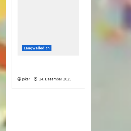
Langweiledich
Hier hatte jemand
richtig viel Spaß
Joker
24. Dezember 2025