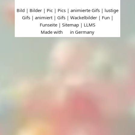
Bild | Bilder | Pic | Pics | animierte Gifs | lustige
Gifs | animiert | Gifs | Wackelbilder | Fun |
Funseite |
Sitemap
|
LLMS
Made with
in Germany