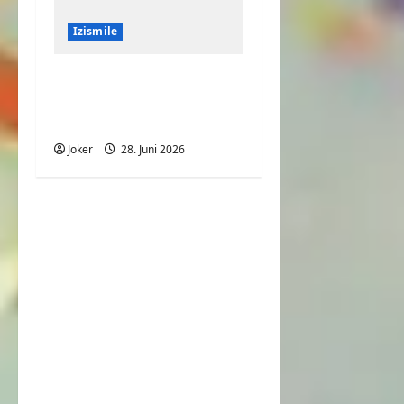
Izismile
Große Portion
Pommes mit viel
Fleisch
Joker
28. Juni 2026