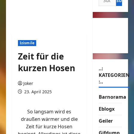
nach:
Izismile
Zeit für die
kurzen Hosen
..:
KATEGORIEN
:..
Joker
23. April 2025
Barnorama
Eblogx
So langsam wird es
draußen wärmer und die
Geiler
Zeit für kurze Hosen
Gifdump