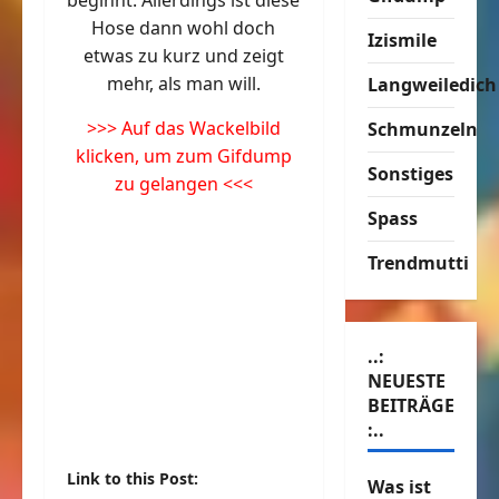
beginnt. Allerdings ist diese
Hose dann wohl doch
Izismile
etwas zu kurz und zeigt
mehr, als man will.
Langweiledich
>>> Auf das Wackelbild
Schmunzeln
klicken, um zum Gifdump
Sonstiges
zu gelangen <<<
Spass
Trendmutti
..:
NEUESTE
BEITRÄGE
:..
Link to this Post:
Was ist