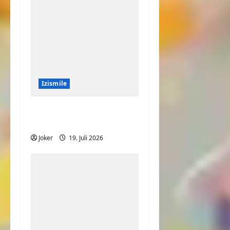
Izismile
Speed auf dem
Laufband
Joker
19. Juli 2026