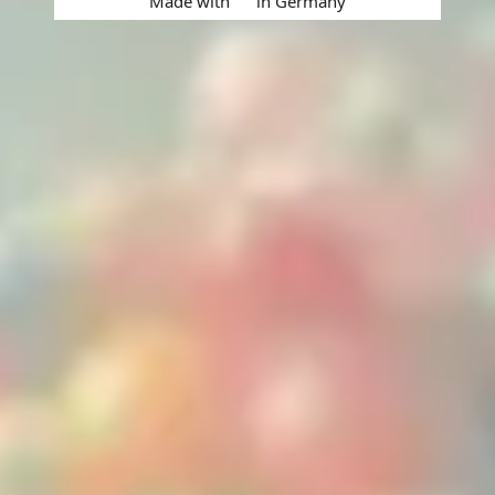
Made with
in Germany