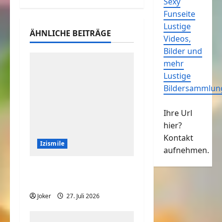
Sexy
Funseite
Lustige
ÄHNLICHE BEITRÄGE
Videos,
Bilder und
mehr
Lustige
Bildersammlun
Ihre Url
hier?
Kontakt
Izismile
aufnehmen.
Ist das Haus oder
Fenster schief?
Joker
27. Juli 2026