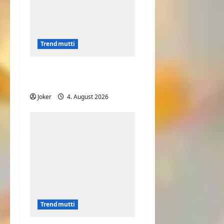
Trendmutti
Mit der Mama Fußball
spielen
Joker
4. August 2026
Trendmutti