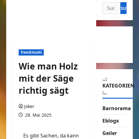
Suchen
nach:
Trendmutti
Wie man Holz
mit der Säge
..:
KATEGORIEN
richtig sägt
:..
Joker
Barnorama
28. Mai 2025
Eblogx
Geiler
Es gibt Sachen, da kann