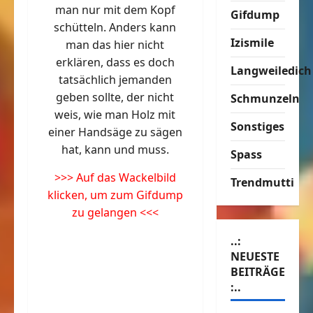
man nur mit dem Kopf
Gifdump
schütteln. Anders kann
Izismile
man das hier nicht
erklären, dass es doch
Langweiledich
tatsächlich jemanden
geben sollte, der nicht
Schmunzeln
weis, wie man Holz mit
Sonstiges
einer Handsäge zu sägen
hat, kann und muss.
Spass
>>> Auf das Wackelbild
Trendmutti
klicken, um zum Gifdump
zu gelangen <<<
..:
NEUESTE
BEITRÄGE
:..