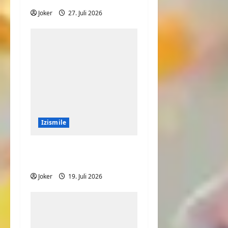
Joker
27. Juli 2026
Izismile
Speed auf dem
Laufband
Joker
19. Juli 2026