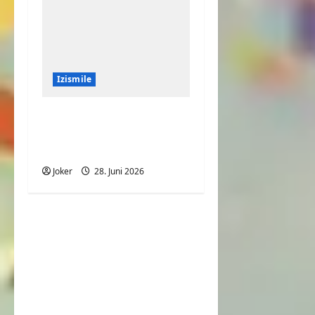
Izismile
Große Portion
Pommes mit viel
Fleisch
Joker
28. Juni 2026