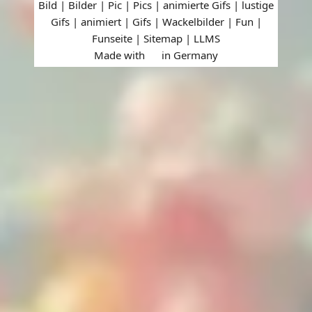
Bild | Bilder | Pic | Pics | animierte Gifs | lustige
Gifs | animiert | Gifs | Wackelbilder | Fun |
Funseite |
Sitemap
|
LLMS
Made with
in Germany