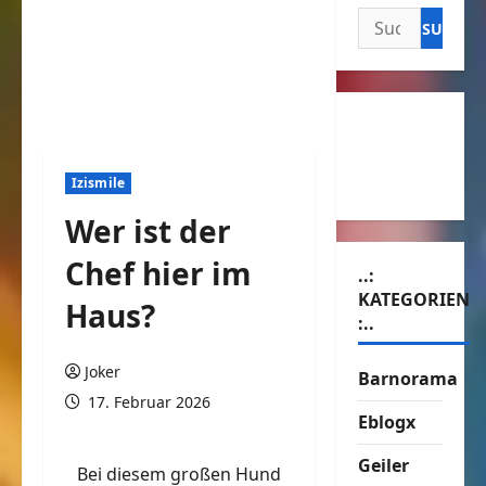
Suchen
nach:
Izismile
Wer ist der
Chef hier im
..:
KATEGORIEN
Haus?
:..
Joker
Barnorama
17. Februar 2026
Eblogx
Geiler
Bei diesem großen Hund