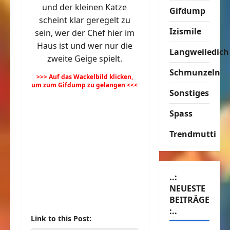
und der kleinen Katze
Gifdump
scheint klar geregelt zu
Izismile
sein, wer der Chef hier im
Haus ist und wer nur die
Langweiledich
zweite Geige spielt.
Schmunzeln
>>> Auf das Wackelbild klicken,
um zum Gifdump zu gelangen <<<
Sonstiges
Spass
Trendmutti
..:
NEUESTE
BEITRÄGE
:..
Link to this Post: