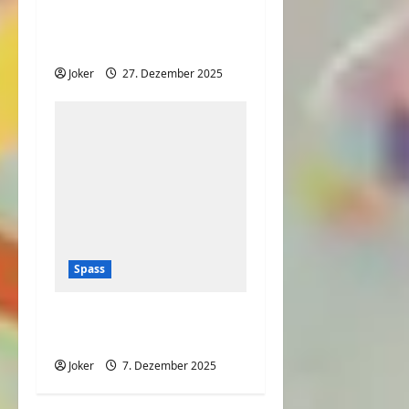
Nudeln mit viel Käse
und Soße
Joker
27. Dezember 2025
Spass
Wenn der Text lang
und viel ist
Joker
7. Dezember 2025