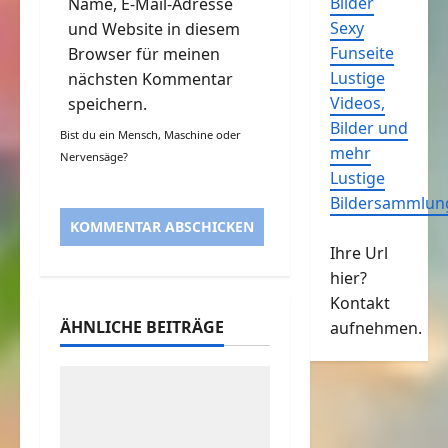
Bilder
Name, E-Mail-Adresse
Sexy
und Website in diesem
Funseite
Browser für meinen
Lustige
nächsten Kommentar
Videos,
speichern.
Bilder und
Bist du ein Mensch, Maschine oder
mehr
Nervensäge?
Lustige
Bildersammlun
Ihre Url
hier?
Kontakt
ÄHNLICHE BEITRÄGE
aufnehmen.