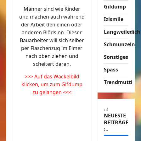
Gifdump
Männer sind wie Kinder
und machen auch während
Izismile
der Arbeit den einen oder
Langweiledich
anderen Blödsinn. Dieser
Bauarbeiter will sich selber
Schmunzeln
per Flaschenzug im Eimer
nach oben ziehen und
Sonstiges
scheitert daran.
Spass
>>> Auf das Wackelbild
Trendmutti
klicken, um zum Gifdump
zu gelangen <<<
..:
NEUESTE
BEITRÄGE
:..