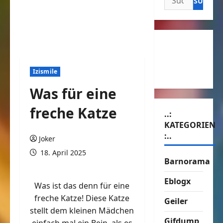
nach:
Izismile
Was für eine
freche Katze
..:
KATEGORIEN
:..
Joker
18. April 2025
Barnorama
Eblogx
Was ist das denn für eine
freche Katze! Diese Katze
Geiler
stellt dem kleinen Mädchen
Gifdump