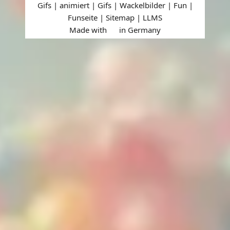
Gifs | animiert | Gifs | Wackelbilder | Fun |
Funseite |
Sitemap
|
LLMS
Made with
in Germany