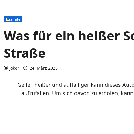
Izismile
Was für ein heißer S
Straße
Joker
24. März 2025
Geiler, heißer und auffälliger kann dieses Au
aufzufallen. Um sich davon zu erholen, kan