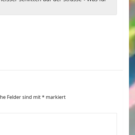
che Felder sind mit
*
markiert