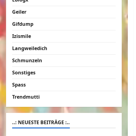
Geiler
Gifdump
Izismile
Langweiledich
Schmunzeln
Sonstiges
Spass
Trendmutti
..: NEUESTE BEITRÄGE :..