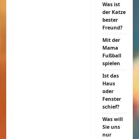
Was ist
der Katze
bester
Freund?
Mit der
Mama
Fußball
spielen
Ist das
Haus
oder
Fenster
schief?
Was will
Sie uns
nur