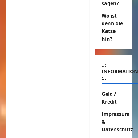
sagen?
Wo ist
denn die
Katze
hin?
..:
INFORMATIO
:..
Geld /
Kredit
Impressum
&
Datenschutz