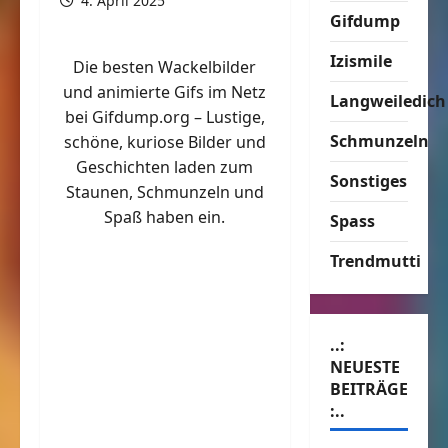
4. April 2025
Gifdump
Izismile
Die besten Wackelbilder
und animierte Gifs im Netz
Langweiledich
bei Gifdump.org – Lustige,
Schmunzeln
schöne, kuriose Bilder und
Geschichten laden zum
Sonstiges
Staunen, Schmunzeln und
Spaß haben ein.
Spass
Trendmutti
..:
NEUESTE
BEITRÄGE
:..