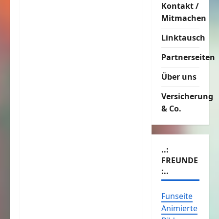
Kontakt /
Mitmachen
Linktausch
Partnerseiten
Über uns
Versicherung
& Co.
..:
FREUNDE
:..
Funseite
Animierte