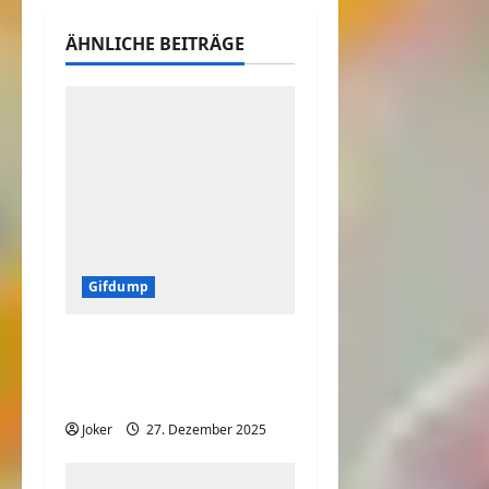
ÄHNLICHE BEITRÄGE
Gifdump
Animierte
Wackelbilder & Gifs –
Gifdump.org #21
Joker
27. Dezember 2025