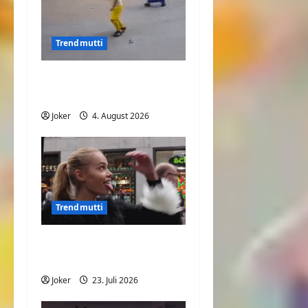
Trendmutti
Mit der Mama Fußball
spielen
Joker
4. August 2026
Trendmutti
Was will Sie uns nur
sagen?
Joker
23. Juli 2026