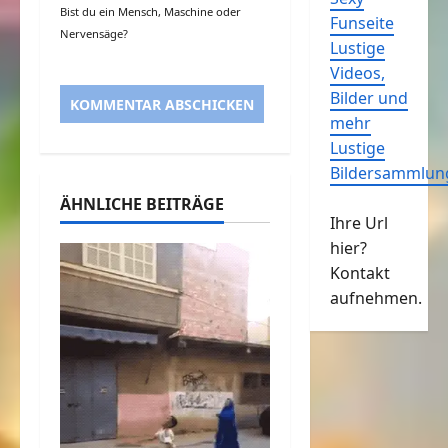
Bist du ein Mensch, Maschine oder
Funseite
Nervensäge?
Lustige
Videos,
Bilder und
mehr
Lustige
Bildersammlun
ÄHNLICHE BEITRÄGE
Ihre Url
hier?
Kontakt
aufnehmen.