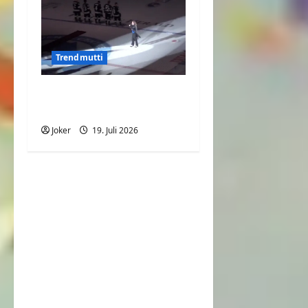
Trendmutti
Roter Teppich wird zur
Stolperfalle
Joker
19. Juli 2026