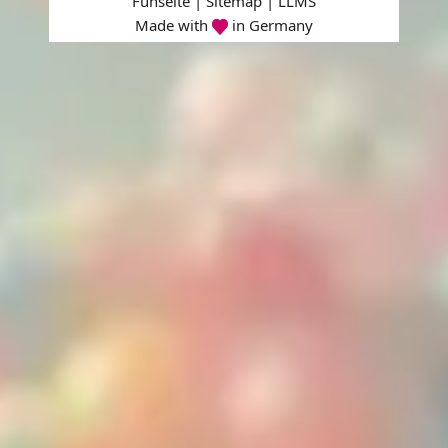
Funseite |
Sitemap
|
LLMS
Made with
in Germany