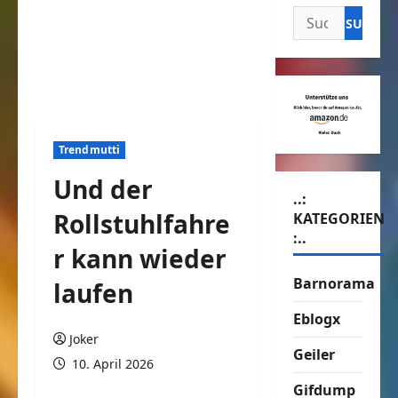
Suchen
nach:
Trendmutti
Und der
..:
Rollstuhlfahre
KATEGORIEN
:..
r kann wieder
Barnorama
laufen
Eblogx
Joker
Geiler
10. April 2026
Gifdump