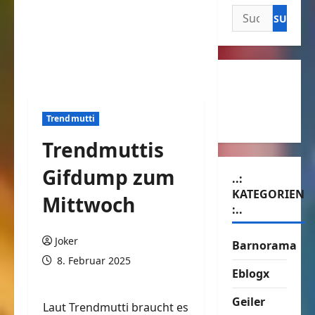
Suchen
nach:
Trendmutti
Trendmuttis
Gifdump zum
..:
KATEGORIEN
Mittwoch
:..
Joker
Barnorama
8. Februar 2025
Eblogx
Geiler
Laut Trendmutti braucht es