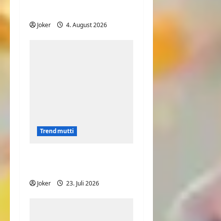
spielen
Joker
4. August 2026
Trendmutti
Was will Sie uns nur
sagen?
Joker
23. Juli 2026