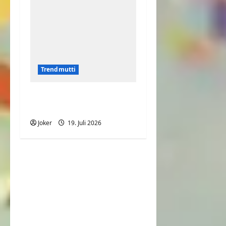
Trendmutti
Roter Teppich wird zur
Stolperfalle
Joker
19. Juli 2026