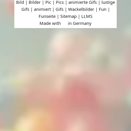
Bild | Bilder | Pic | Pics | animierte Gifs | lustige
Gifs | animiert | Gifs | Wackelbilder | Fun |
Funseite |
Sitemap
|
LLMS
Made with
in Germany