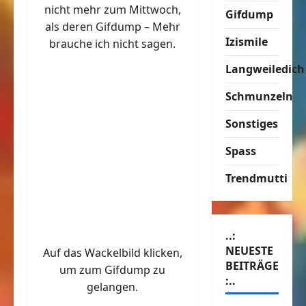
nicht mehr zum Mittwoch,
Gifdump
als deren Gifdump – Mehr
Izismile
brauche ich nicht sagen.
Langweiledich
Schmunzeln
Sonstiges
Spass
Trendmutti
..:
NEUESTE
Auf das Wackelbild klicken,
BEITRÄGE
um zum Gifdump zu
:..
gelangen.