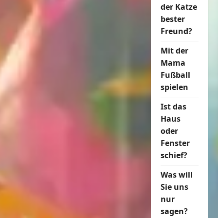
der Katze
bester
Freund?
Mit der
Mama
Fußball
spielen
Ist das
Haus
oder
Fenster
schief?
Was will
Sie uns
nur
sagen?