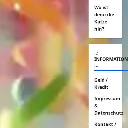
Wo ist
denn die
Katze
hin?
..:
INFORMATIO
:..
Geld /
Kredit
Impressum
&
Datenschutz
Kontakt /