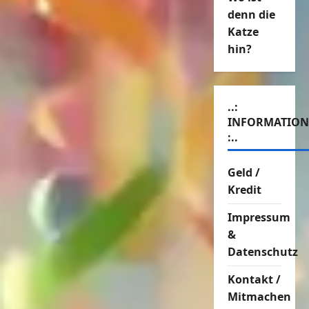
denn die
Katze
hin?
..:
INFORMATIO
:..
Geld /
Kredit
Impressum
&
Datenschutz
Kontakt /
Mitmachen