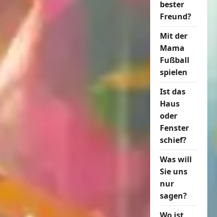
bester
Freund?
Mit der
Mama
Fußball
spielen
Ist das
Haus
oder
Fenster
schief?
Was will
Sie uns
nur
sagen?
Wo ist