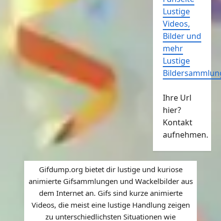
Lustige
Videos,
Bilder und
mehr
Lustige
Bildersammlun
Ihre Url
hier?
Kontakt
aufnehmen.
Gifdump.org bietet dir lustige und kuriose
animierte Gifsammlungen und Wackelbilder aus
dem Internet an. Gifs sind kurze animierte
Videos, die meist eine lustige Handlung zeigen
zu unterschiedlichsten Situationen wie