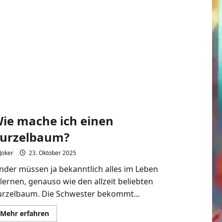
ie mache ich einen
urzelbaum?
Joker
23. Oktober 2025
nder müssen ja bekanntlich alles im Leben
lernen, genauso wie den allzeit beliebten
urzelbaum. Die Schwester bekommt...
Mehr
Mehr erfahren
Informationen