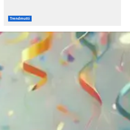
Trendmutti