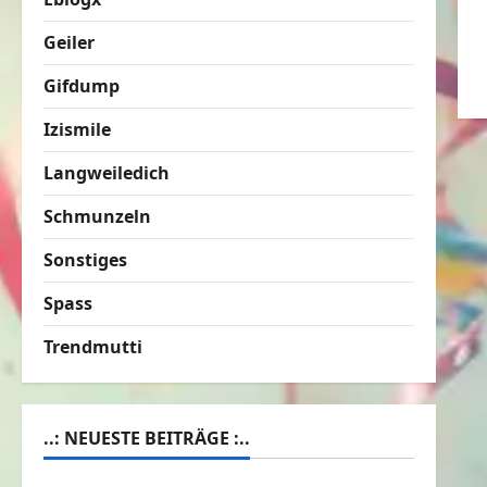
Geiler
Gifdump
Izismile
Langweiledich
Schmunzeln
Sonstiges
Spass
Trendmutti
..: NEUESTE BEITRÄGE :..