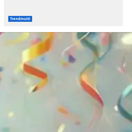
Trendmutti