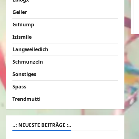
Geiler
Gifdump
Izismile
Langweiledich
Schmunzeln
Sonstiges
Spass
Trendmutti
..: NEUESTE BEITRÄGE :..