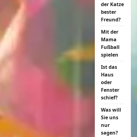
der Katze
bester
Freund?
Mit der
Mama
Fußball
spielen
Ist das
Haus
oder
Fenster
schief?
Was will
Sie uns
nur
sagen?