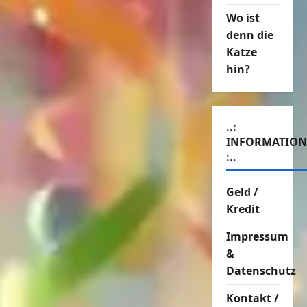
Wo ist
denn die
Katze
hin?
..:
INFORMATIO
:..
Geld /
Kredit
Impressum
&
Datenschutz
Kontakt /