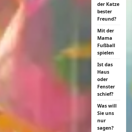
der Katze
bester
Freund?
Mit der
Mama
Fußball
spielen
Ist das
Haus
oder
Fenster
schief?
Was will
Sie uns
nur
sagen?