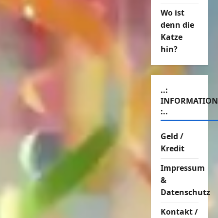
Wo ist
denn die
Katze
hin?
..:
INFORMATIO
:..
Geld /
Kredit
Impressum
&
Datenschutz
Kontakt /