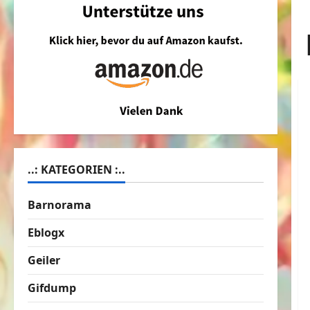
..: KATEGORIEN :..
Barnorama
Eblogx
Geiler
Gifdump