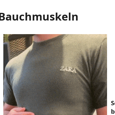
Bauchmuskeln
S