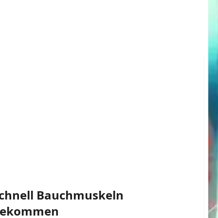
chnell Bauchmuskeln
bekommen