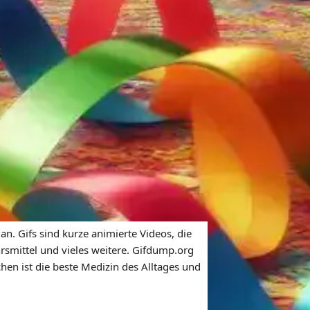
n. Gifs sind kurze animierte Videos, die
rsmittel und vieles weitere. Gifdump.org
hen ist die beste Medizin des Alltages und