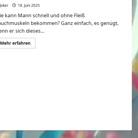
Joker
18. Juni 2025
ie kann Mann schnell und ohne Fleiß
auchmuskeln bekommen? Ganz einfach, es genügt,
nn er sich dieses...
Mehr
Mehr erfahren
Informationen
über
Schnell
Bauchmuskeln
bekommen