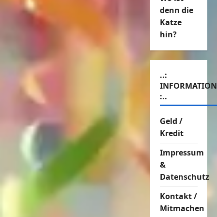
denn die
Katze
hin?
..:
INFORMATIO
:..
Geld /
Kredit
Impressum
&
Datenschutz
Kontakt /
Mitmachen