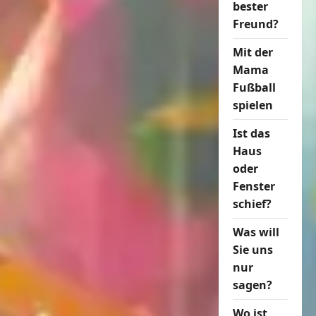
bester
Freund?
Mit der
Mama
Fußball
spielen
Ist das
Haus
oder
Fenster
schief?
Was will
Sie uns
nur
sagen?
Wo ist