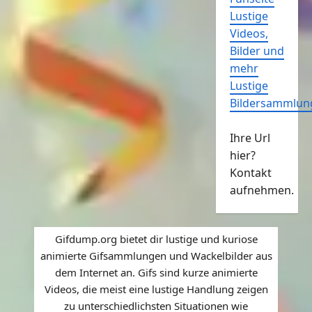
Lustige
Videos,
Bilder und
mehr
Lustige
Bildersammlun
Ihre Url
hier?
Kontakt
aufnehmen.
Gifdump.org bietet dir lustige und kuriose
animierte Gifsammlungen und Wackelbilder aus
dem Internet an. Gifs sind kurze animierte
Videos, die meist eine lustige Handlung zeigen
zu unterschiedlichsten Situationen wie