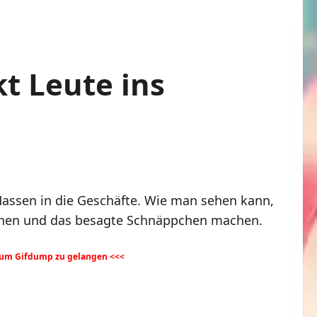
t Leute ins
assen in die Geschäfte. Wie man sehen kann,
 gehen und das besagte Schnäppchen machen.
 zum Gifdump zu gelangen <<<