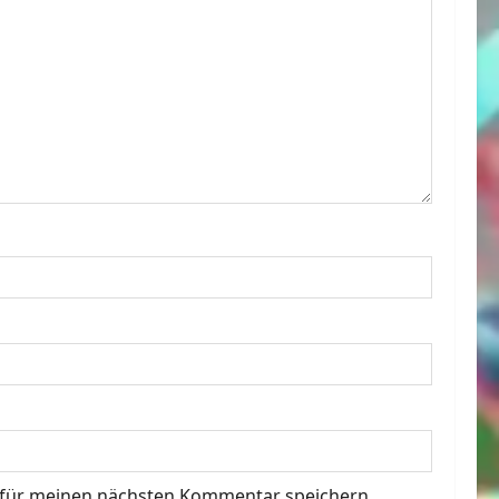
 für meinen nächsten Kommentar speichern.