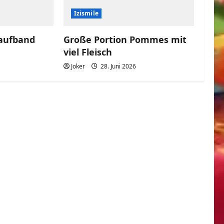
Izismile
aufband
Große Portion Pommes mit
viel Fleisch
Joker
28. Juni 2026