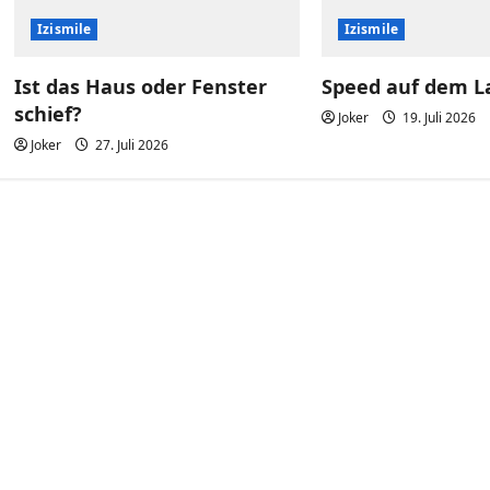
Izismile
Izismile
Ist das Haus oder Fenster
Speed auf dem L
schief?
Joker
19. Juli 2026
Joker
27. Juli 2026