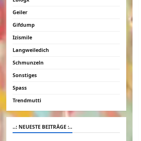
Geiler
Gifdump
Izismile
Langweiledich
Schmunzeln
Sonstiges
Spass
Trendmutti
..: NEUESTE BEITRÄGE :..