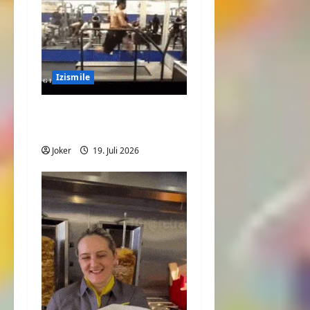
Izismile
Speed auf dem
Laufband
Joker
19. Juli 2026