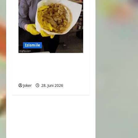
Izismile
Große Portion
Pommes mit viel
Fleisch
Joker
28. Juni 2026