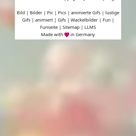
Bild | Bilder | Pic | Pics | animierte Gifs | lustige
Gifs | animiert | Gifs | Wackelbilder | Fun |
Funseite |
Sitemap
|
LLMS
Made with
in Germany