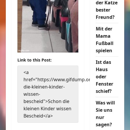
der Katze
bester
Freund?
Mit der
Mama
Fußball
spielen
Link to this Post:
Ist das
Haus
<a
oder
href="https://www.gifdump.org/schon-
Fenster
die-kleinen-kinder-
schief?
wissen-
bescheid">Schon die
Was will
kleinen Kinder wissen
Sie uns
Bescheid</a>
nur
sagen?