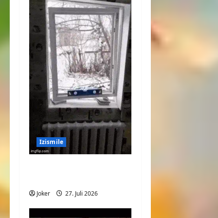
Izismile
Ist das Haus oder
Fenster schief?
Joker
27. Juli 2026