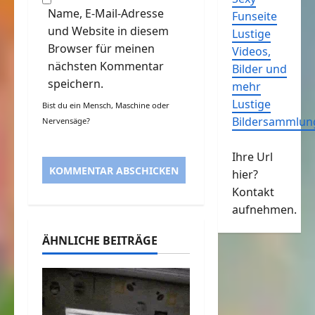
Name, E-Mail-Adresse
Funseite
und Website in diesem
Lustige
Browser für meinen
Videos,
nächsten Kommentar
Bilder und
speichern.
mehr
Lustige
Bist du ein Mensch, Maschine oder
Bildersammlun
Nervensäge?
Ihre Url
hier?
Kontakt
aufnehmen.
ÄHNLICHE BEITRÄGE