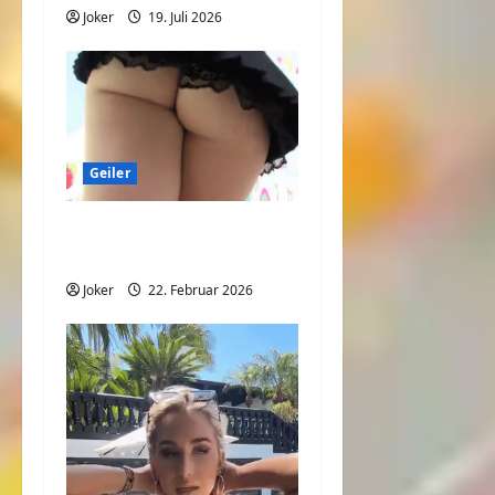
Joker
19. Juli 2026
Geiler
Warum ich gerne
spazieren gehe
Joker
22. Februar 2026