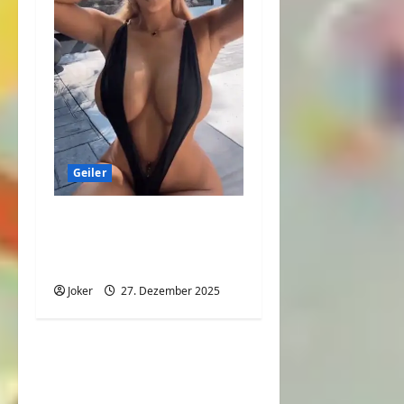
Geiler
Immer eine
Sonnenbrille im
Sommer aufsetzen
Joker
27. Dezember 2025