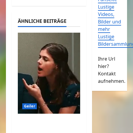
Lustige
Videos,
ÄHNLICHE BEITRÄGE
Bilder und
mehr
Lustige
Bildersammlun
Ihre Url
hier?
Kontakt
aufnehmen.
Geiler
Übung macht den
Meister