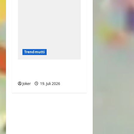
Trendmutti
Roter Teppich wird zur
Stolperfalle
Joker
19. Juli 2026