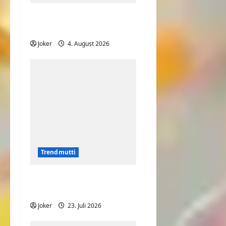
Mit der Mama Fußball
spielen
Joker
4. August 2026
Trendmutti
Was will Sie uns nur
sagen?
Joker
23. Juli 2026