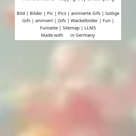
Bild | Bilder | Pic | Pics | animierte Gifs | lustige
Gifs | animiert | Gifs | Wackelbilder | Fun |
Funseite |
Sitemap
|
LLMS
Made with
in Germany