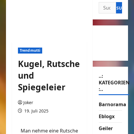
Suchen
nach:
Trendmutti
Kugel, Rutsche
und
..:
KATEGORIEN
Spiegeleier
:..
Joker
Barnorama
19. Juli 2025
Eblogx
Geiler
Man nehme eine Rutsche