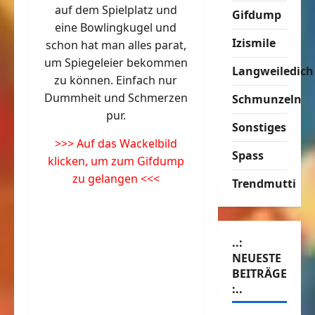
auf dem Spielplatz und
Gifdump
eine Bowlingkugel und
Izismile
schon hat man alles parat,
um Spiegeleier bekommen
Langweiledich
zu können. Einfach nur
Dummheit und Schmerzen
Schmunzeln
pur.
Sonstiges
>>> Auf das Wackelbild
Spass
klicken, um zum Gifdump
zu gelangen <<<
Trendmutti
..:
NEUESTE
BEITRÄGE
:..