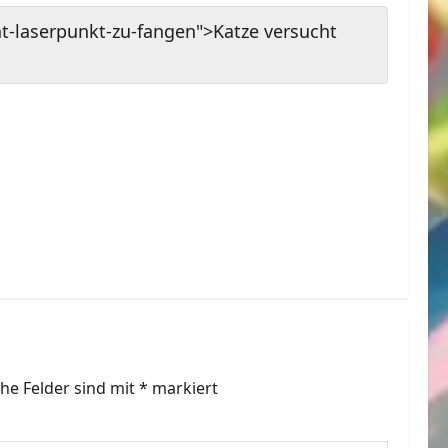
t-laserpunkt-zu-fangen">Katze versucht
che Felder sind mit
*
markiert