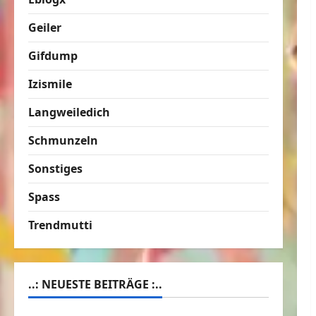
Geiler
Gifdump
Izismile
Langweiledich
Schmunzeln
Sonstiges
Spass
Trendmutti
..: NEUESTE BEITRÄGE :..