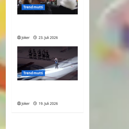
Trendmutti
Was will Sie uns nur
sagen?
Joker
23. Juli 2026
Trendmutti
Roter Teppich wird zur
Stolperfalle
Joker
19. Juli 2026