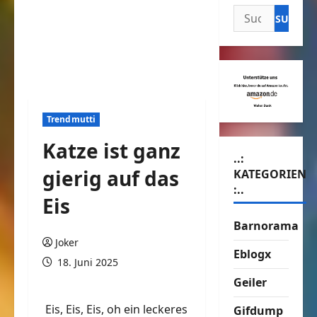
Suchen
nach:
Trendmutti
Katze ist ganz
..:
gierig auf das
KATEGORIEN
:..
Eis
Barnorama
Joker
Eblogx
18. Juni 2025
Geiler
Eis, Eis, Eis, oh ein leckeres
Gifdump