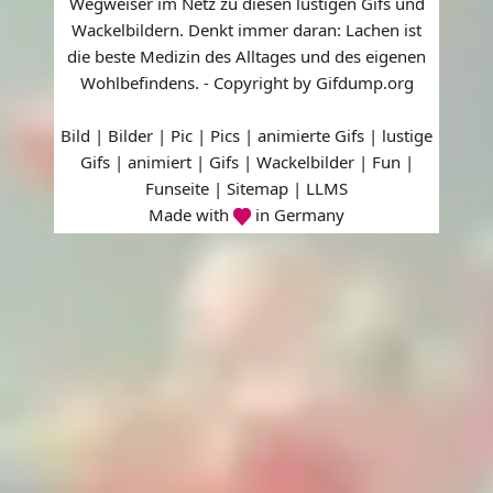
Wegweiser im Netz zu diesen lustigen Gifs und
Wackelbildern. Denkt immer daran: Lachen ist
die beste Medizin des Alltages und des eigenen
Wohlbefindens. - Copyright by Gifdump.org
Bild | Bilder | Pic | Pics | animierte Gifs | lustige
Gifs | animiert | Gifs | Wackelbilder | Fun |
Funseite |
Sitemap
|
LLMS
Made with
in Germany