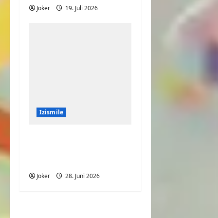
Joker
19. Juli 2026
Izismile
Große Portion
Pommes mit viel
Fleisch
Joker
28. Juni 2026