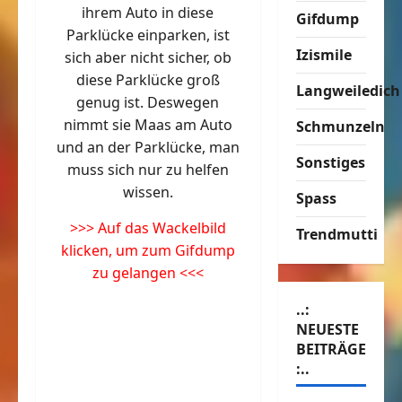
ihrem Auto in diese
Gifdump
Parklücke einparken, ist
Izismile
sich aber nicht sicher, ob
diese Parklücke groß
Langweiledich
genug ist. Deswegen
nimmt sie Maas am Auto
Schmunzeln
und an der Parklücke, man
Sonstiges
muss sich nur zu helfen
wissen.
Spass
>>> Auf das Wackelbild
Trendmutti
klicken, um zum Gifdump
zu gelangen <<<
..:
NEUESTE
BEITRÄGE
:..