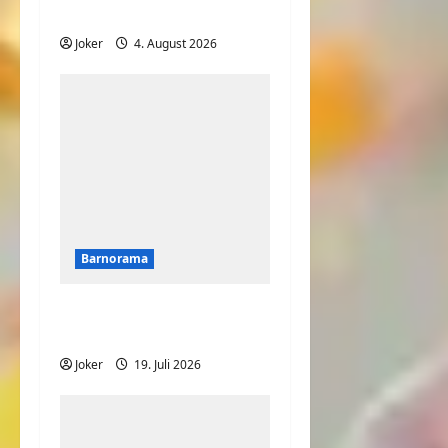
bester Freund?
Joker
4. August 2026
Barnorama
Lass uns mit dem Bier
anstoßen
Joker
19. Juli 2026