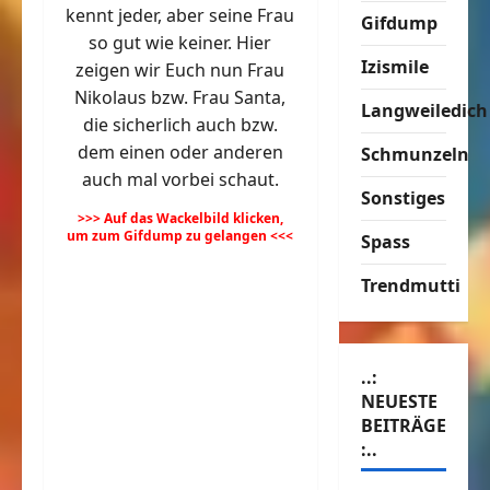
kennt jeder, aber seine Frau
Gifdump
so gut wie keiner. Hier
Izismile
zeigen wir Euch nun Frau
Nikolaus bzw. Frau Santa,
Langweiledich
die sicherlich auch bzw.
dem einen oder anderen
Schmunzeln
auch mal vorbei schaut.
Sonstiges
>>> Auf das Wackelbild klicken,
um zum Gifdump zu gelangen <<<
Spass
Trendmutti
..:
NEUESTE
BEITRÄGE
:..