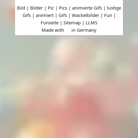
Bild | Bilder | Pic | Pics | animierte Gifs | lustige
Gifs | animiert | Gifs | Wackelbilder | Fun |
Funseite |
Sitemap
|
LLMS
Made with
in Germany