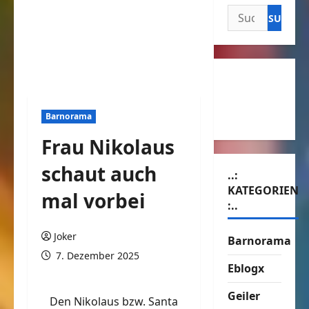
Suchen
nach:
Barnorama
Frau Nikolaus
schaut auch
..:
KATEGORIEN
mal vorbei
:..
Joker
Barnorama
7. Dezember 2025
Eblogx
Geiler
Den Nikolaus bzw. Santa