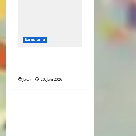
Barnorama
Welchen Handschlag
hatten wir
ausgemacht?
Joker
20. Juni 2026