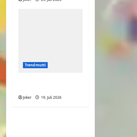
Trendmutti
Roter Teppich wird zur
Stolperfalle
Joker
19. Juli 2026