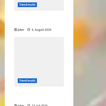
Trendmutti
Mit der Mama Fußball
spielen
Joker
4. August 2026
Trendmutti
Was will Sie uns nur
sagen?
Joker
23. Juli 2026