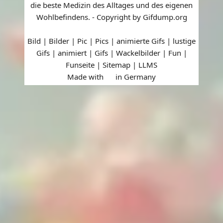
die beste Medizin des Alltages und des eigenen
Wohlbefindens. - Copyright by Gifdump.org
Bild | Bilder | Pic | Pics | animierte Gifs | lustige
Gifs | animiert | Gifs | Wackelbilder | Fun |
Funseite |
Sitemap
|
LLMS
Made with
in Germany