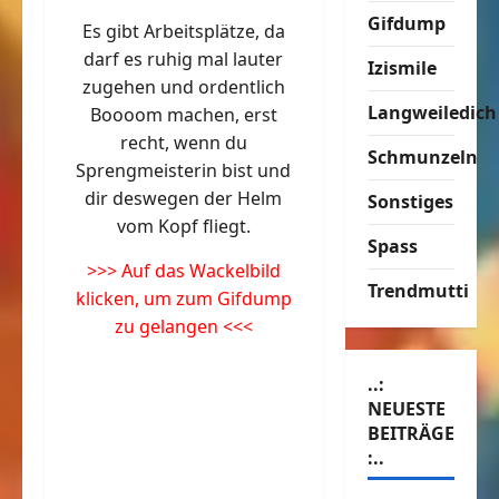
Gifdump
Es gibt Arbeitsplätze, da
darf es ruhig mal lauter
Izismile
zugehen und ordentlich
Langweiledich
Boooom machen, erst
recht, wenn du
Schmunzeln
Sprengmeisterin bist und
dir deswegen der Helm
Sonstiges
vom Kopf fliegt.
Spass
>>> Auf das Wackelbild
Trendmutti
klicken, um zum Gifdump
zu gelangen <<<
..:
NEUESTE
BEITRÄGE
:..