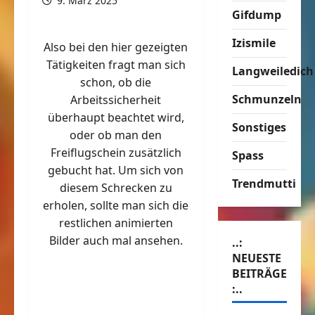
9. März 2025
Gifdump
Izismile
Also bei den hier gezeigten
Tätigkeiten fragt man sich
Langweiledich
schon, ob die
Schmunzeln
Arbeitssicherheit
überhaupt beachtet wird,
Sonstiges
oder ob man den
Freiflugschein zusätzlich
Spass
gebucht hat. Um sich von
Trendmutti
diesem Schrecken zu
erholen, sollte man sich die
restlichen animierten
Bilder auch mal ansehen.
..:
NEUESTE
BEITRÄGE
:..