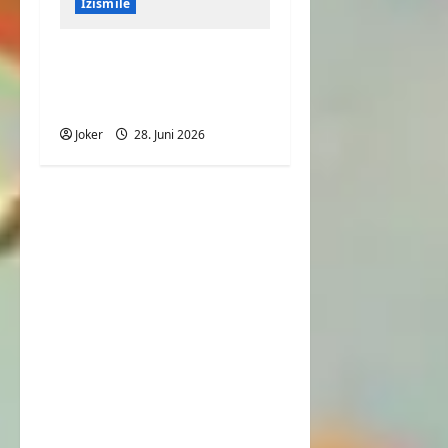
Izismile
Große Portion
Pommes mit viel
Fleisch
Joker
28. Juni 2026