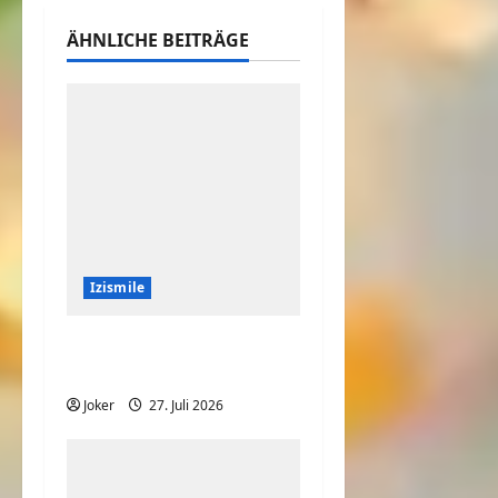
ÄHNLICHE BEITRÄGE
Izismile
Ist das Haus oder
Fenster schief?
Joker
27. Juli 2026