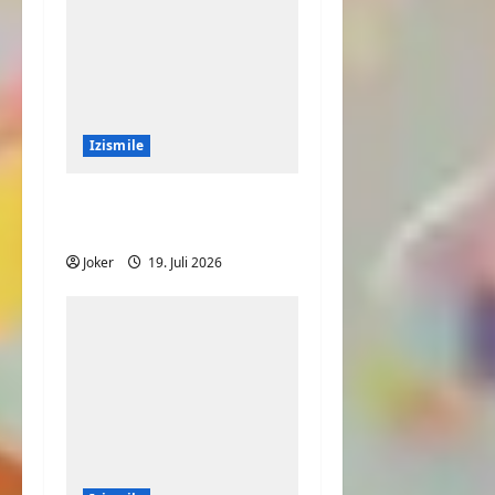
Izismile
Speed auf dem
Laufband
Joker
19. Juli 2026