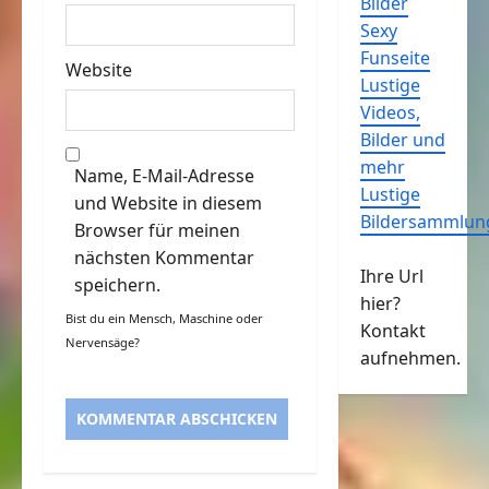
Bilder
Sexy
Funseite
Website
Lustige
Videos,
Bilder und
mehr
Name, E-Mail-Adresse
Lustige
und Website in diesem
Bildersammlun
Browser für meinen
nächsten Kommentar
Ihre Url
speichern.
hier?
Bist du ein Mensch, Maschine oder
Kontakt
Nervensäge?
aufnehmen.