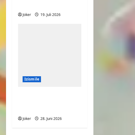
Laufband
Joker
19. Juli 2026
Izismile
Große Portion
Pommes mit viel
Fleisch
Joker
28. Juni 2026