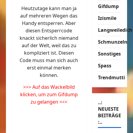
Gifdump
Heutzutage kann man ja
auf mehreren Wegen das
Izismile
Handy entsperren. Aber
Langweiledich
diesen Entsperrcode
knackt sicherlich niemand
Schmunzeln
auf der Welt, weil das zu
kompliziert ist. Diesen
Sonstiges
Code muss man sich auch
Spass
erst einmal merken
können.
Trendmutti
>>> Auf das Wackelbild
klicken, um zum Gifdump
zu gelangen <<<
..:
NEUESTE
BEITRÄGE
:..