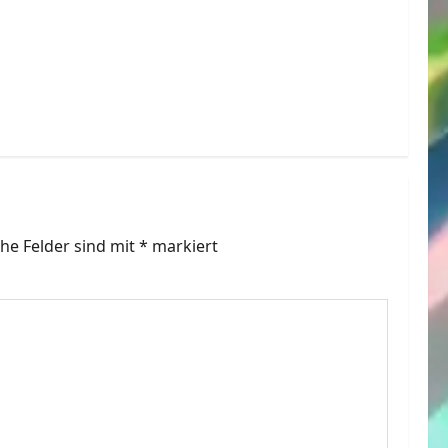
che Felder sind mit
*
markiert