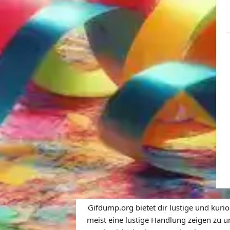
Gifdump.org bietet dir lustige und kuri
meist eine lustige Handlung zeigen zu u