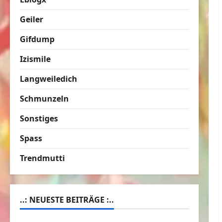
Geiler
Gifdump
Izismile
Langweiledich
Schmunzeln
Sonstiges
Spass
Trendmutti
..: NEUESTE BEITRÄGE :..