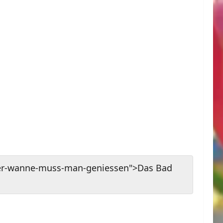
der-wanne-muss-man-geniessen">Das Bad