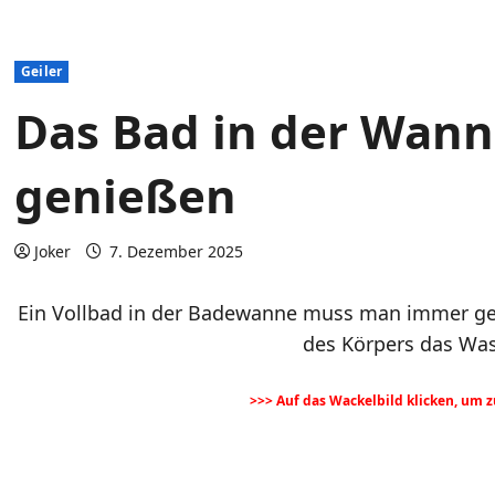
Geiler
Das Bad in der Wan
genießen
Joker
7. Dezember 2025
Ein Vollbad in der Badewanne muss man immer geni
des Körpers das Wa
>>> Auf das Wackelbild klicken, um