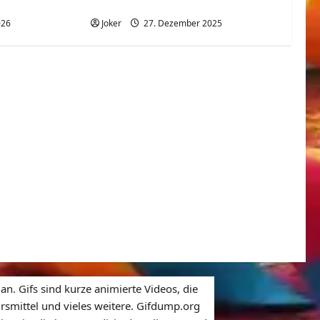
Sommer aufsetzen
026
Joker
27. Dezember 2025
n. Gifs sind kurze animierte Videos, die
rsmittel und vieles weitere. Gifdump.org