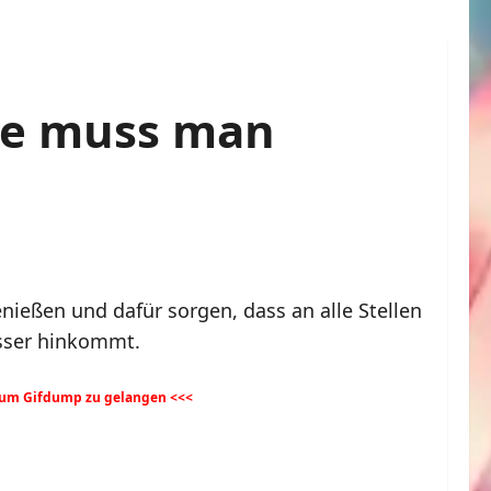
ne muss man
eßen und dafür sorgen, dass an alle Stellen
sser hinkommt.
 zum Gifdump zu gelangen <<<