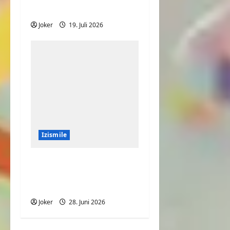
Laufband
Joker
19. Juli 2026
Izismile
Große Portion
Pommes mit viel
Fleisch
Joker
28. Juni 2026