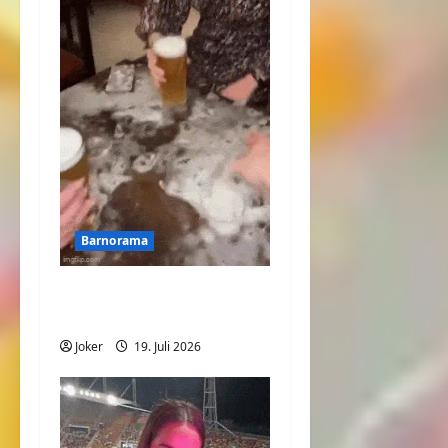
Barnorama
Lass uns mit dem Bier
anstoßen
Joker
19. Juli 2026