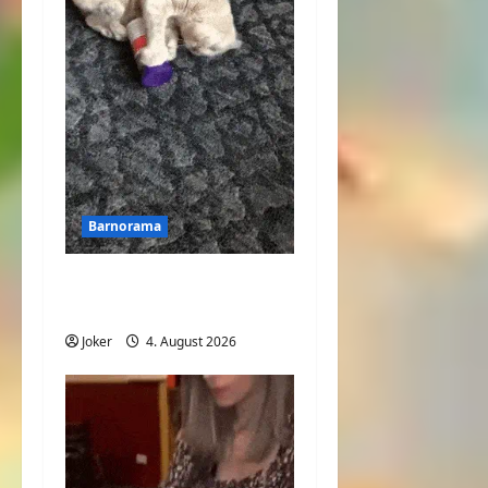
Barnorama
Was ist der Katze
bester Freund?
Joker
4. August 2026