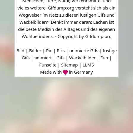
Menschen, Tiere, Natur, Verkehrsmittel und
vieles weitere. Gifdump.org versteht sich als ein
Wegweiser im Netz zu diesen lustigen Gifs und
Wackelbildern. Denkt immer daran: Lachen ist
die beste Medizin des Alltages und des eigenen
Wohlbefindens. - Copyright by Gifdump.org
Bild | Bilder | Pic | Pics | animierte Gifs | lustige
Gifs | animiert | Gifs | Wackelbilder | Fun |
Funseite |
Sitemap
|
LLMS
Made with
in Germany