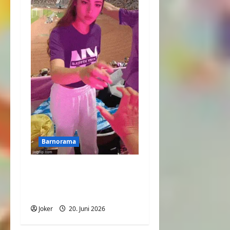
Barnorama
Welchen Handschlag
hatten wir
ausgemacht?
Joker
20. Juni 2026