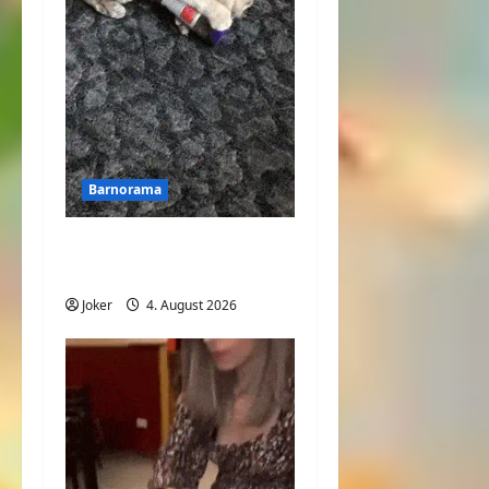
Barnorama
Was ist der Katze
bester Freund?
Joker
4. August 2026