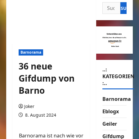
Suchen
nach:
Barnorama
36 neue
..:
Gifdump von
KATEGORIEN
:..
Barno
Barnorama
Joker
Eblogx
8. August 2024
Geiler
Barnorama ist nach wie vor
Gifdump