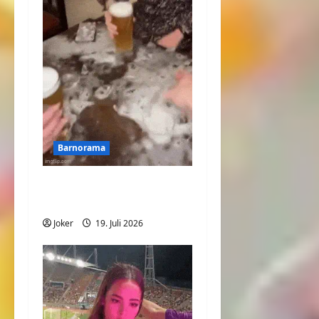
Barnorama
Lass uns mit dem Bier
anstoßen
Joker
19. Juli 2026