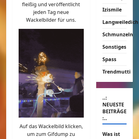
fleißig und veröffentlicht
Izismile
jeden Tag neue
Wackelbilder für uns.
Langweiledich
Schmunzeln
Sonstiges
Spass
Trendmutti
..:
NEUESTE
BEITRÄGE
:..
Auf das Wackelbild klicken,
Was ist
um zum Gifdump zu